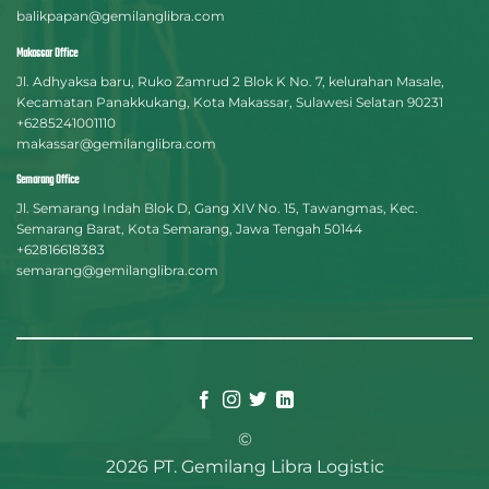
balikpapan@gemilanglibra.com
Makassar Office
Jl. Adhyaksa baru, Ruko Zamrud 2 Blok K No. 7, kelurahan Masale,
Kecamatan Panakkukang, Kota Makassar, Sulawesi Selatan 90231
+6285241001110
makassar@gemilanglibra.com
Semarang Office
Jl. Semarang Indah Blok D, Gang XIV No. 15, Tawangmas, Kec.
Semarang Barat, Kota Semarang, Jawa Tengah 50144
+62816618383
semarang@gemilanglibra.com
©
2026 PT. Gemilang Libra Logistic