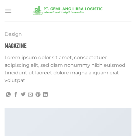
Skip
to
content
Design
MAGAZINE
Lorem ipsum dolor sit amet, consectetuer
adipiscing elit, sed diam nonummy nibh euismod
tincidunt ut laoreet dolore magna aliquam erat
volutpat